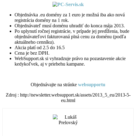
Objednávka .eu domény za 1 euro je možná iba ako nová
registrácia domény na 1 rok.
Objednávateľ musí doménu uhradiť do konca mája 2013.
Po uplynutí ročnej registrácie, v prípade jej predĺženia, bude
objednávateľovi fakturovaná plná cenu za doménu (podľa
aktuálneho cenníku).
Akcia platí od 2.5 do 16.5
Cena je bez DPH.
WebSupport.sk si vyhradzuje právo na pozastavenie akcie
kedykoľvek, aj v priebehu kampane.
Objednávajte na stránke
websupportu
Zdroj : http://newsletter.websupport.sk/assets/2013_5_eu/2013-5-
eu.html