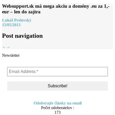
Websupport.sk má mega akciu a domény .eu za 1,-
eur – len do zajtra
Lukáš Prelovský
15/05/2013
Post navigation
←
→
Newsletter
Odoberajte články na email
Počet odoberatelov :
173