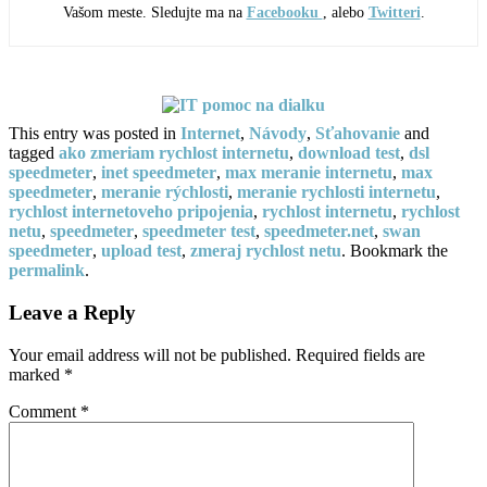
Vašom meste. Sledujte ma na
Facebooku
, alebo
Twitteri
.
This entry was posted in
Internet
,
Návody
,
Sťahovanie
and
tagged
ako zmeriam rychlost internetu
,
download test
,
dsl
speedmeter
,
inet speedmeter
,
max meranie internetu
,
max
speedmeter
,
meranie rýchlosti
,
meranie rychlosti internetu
,
rychlost internetoveho pripojenia
,
rychlost internetu
,
rychlost
netu
,
speedmeter
,
speedmeter test
,
speedmeter.net
,
swan
speedmeter
,
upload test
,
zmeraj rychlost netu
. Bookmark the
permalink
.
Leave a Reply
Your email address will not be published.
Required fields are
marked
*
Comment
*