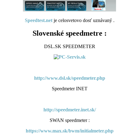
Speedtest.net
je celosvetovo dosť uznávaný .
Slovenské speedmetre :
DSL.SK SPEEDMETER
http://www.dsl.sk/speedmeter.php
Speedmeter INET
http://speedmeter.inet.sk/
SWAN speedmeter :
https://www.max.sk/bwm/initialmeter.php