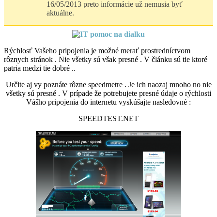
16/05/2013 preto informácie už nemusia byť
aktuálne.
Rýchlosť Vašeho pripojenia je možné merať prostredníctvom
rôznych stránok . Nie všetky sú však presné . V článku sú tie ktoré
patria medzi tie dobré ..
Určite aj vy poznáte rôzne speedmetre . Je ich naozaj mnoho no nie
všetky sú presné . V prípade že potrebujete presné údaje o rýchlosti
Vášho pripojenia do internetu vyskúšajte nasledovné :
SPEEDTEST.NET