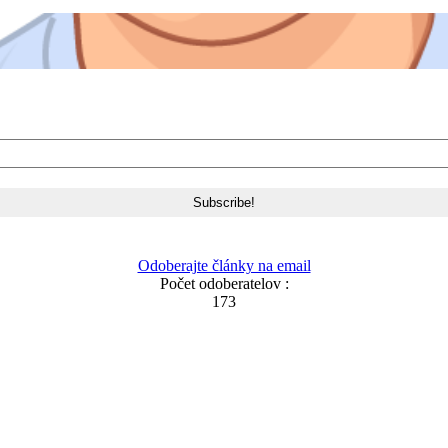
Odoberajte články na email
Počet odoberatelov :
173