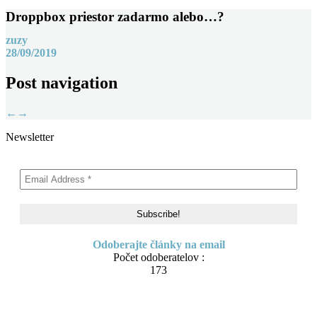
Droppbox priestor zadarmo alebo…?
zuzy
28/09/2019
Post navigation
←
→
Newsletter
Odoberajte články na email
Počet odoberatelov :
173
Skip to content