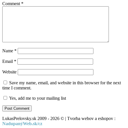
Comment
*
Name
*
Email
*
Website
Save my name, email, and website in this browser for the next
time I comment.
Yes, add me to your mailing list
LukasPrelovsky.sk 2009 - 2026 © | Tvorba webov a eshopov :
NadupanýWeb.sk/cz