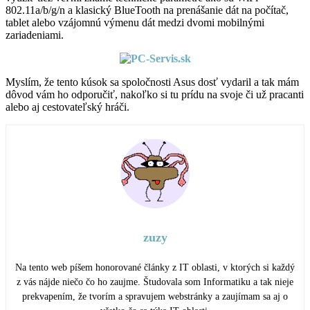
802.11a/b/g/n a klasický BlueTooth na prenášanie dát na počítač,
tablet alebo vzájomnú výmenu dát medzi dvomi mobilnými
zariadeniami.
Myslím, že tento kúsok sa spoločnosti Asus dosť vydaril a tak mám
dôvod vám ho odporučiť, nakoľko si tu prídu na svoje či už pracanti
alebo aj cestovateľský hráči.
zuzy
Na tento web píšem honorované články z IT oblasti, v ktorých si každý
z vás nájde niečo čo ho zaujme. Študovala som Informatiku a tak nieje
prekvapením, že tvorím a spravujem webstránky a zaujímam sa aj o