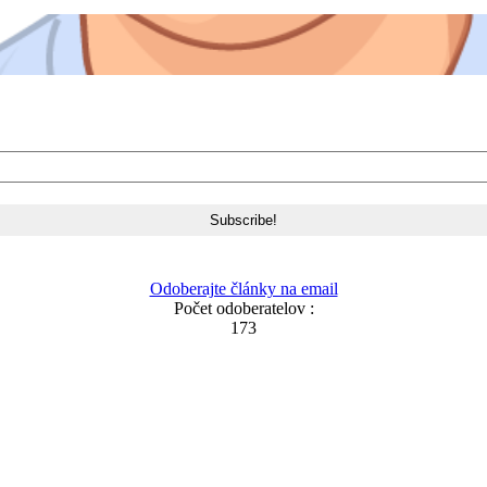
Odoberajte články na email
Počet odoberatelov :
173