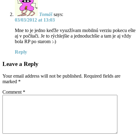
Tomáš
says:
03/03/2012 at 13:03
Mne to je jedno keďže vyuzžívam mobilnú verziu pokecu ešte
aj v počítači. Je to rýchlejšie a jednoduchšie a tam je aj vždy
bola RP po starom :-)
Reply
Leave a Reply
Your email address will not be published.
Required fields are
marked
*
Comment
*