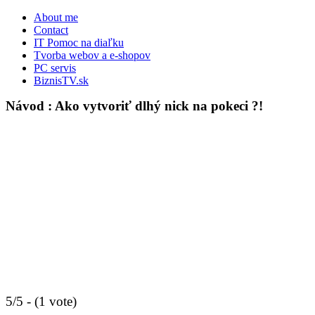
About me
Contact
IT Pomoc na diaľku
Tvorba webov a e-shopov
PC servis
BiznisTV.sk
Návod : Ako vytvoriť dlhý nick na pokeci ?!
5/5 - (1 vote)