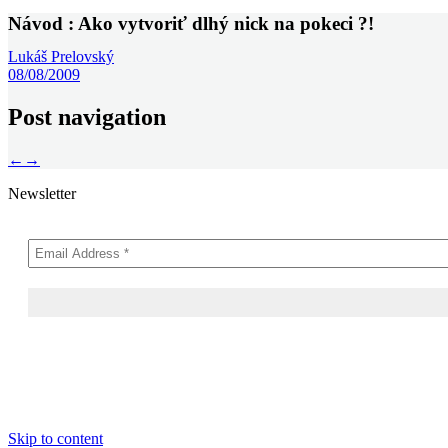
Návod : Ako vytvoriť dlhý nick na pokeci ?!
Lukáš Prelovský
08/08/2009
Post navigation
←
→
Newsletter
Skip to content