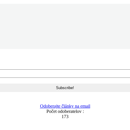
Odoberajte články na email
Počet odoberatelov :
173