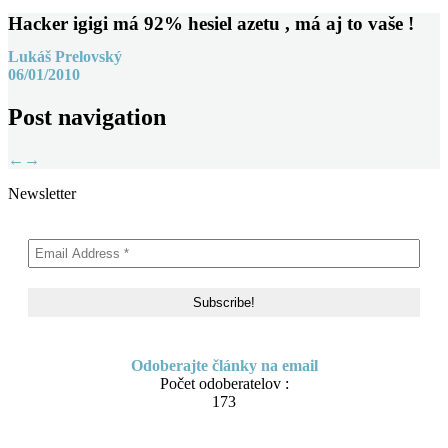
Hacker igigi má 92% hesiel azetu , má aj to vaše !
Lukáš Prelovský
06/01/2010
Post navigation
←
→
Newsletter
Odoberajte články na email
Počet odoberatelov :
173
Skip to content