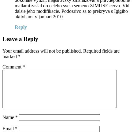
dokonale vyuzil, majstrovsky zmanazoval a pravdepodobne
mailami zasial do celeho sveta semeno ZIMUSE cerva. Vid
dalsie jeho modifikacie. Podozrivo sa to prekryva s Igigiho
aktivitami v januari 2010.
Reply
Leave a Reply
Your email address will not be published.
Required fields are
marked
*
Comment
*
Name
*
Email
*