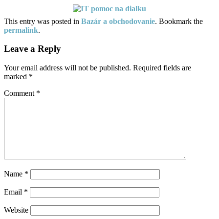
This entry was posted in
Bazár a obchodovanie
. Bookmark the
permalink
.
Leave a Reply
Your email address will not be published.
Required fields are
marked
*
Comment
*
Name
*
Email
*
Website