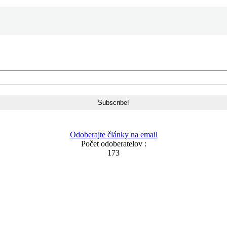
Odoberajte články na email
Počet odoberatelov :
173