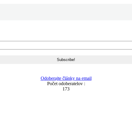
Odoberajte články na email
Počet odoberatelov :
173