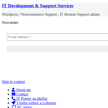
IT Development & Support Services
Wordpress / Woocommerce Support , IT Remote Support admin
Newsletter
Skip to content
About me
Contact
IT Pomoc na diaľku
Tvorba webov a e-shopov
PC servis