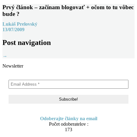
Prvý článok – začínam blogovať + očom to tu vôbec
bude ?
Lukáš Prelovský
13/07/2009
Post navigation
→
Newsletter
Odoberajte články na email
Počet odoberatelov :
173