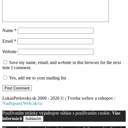
Name
*
Email
*
Website
Save my name, email, and website in this browser for the next
time I comment.
Yes, add me to your mailing list
LukasPrelovsky.sk 2009 - 2026 © | Tvorba webov a eshopov :
NadupanýWeb.sk/cz
Používaním stránky vyjadrujete súhlas s používaním cookie.
Viac
informácií
Súhlasím