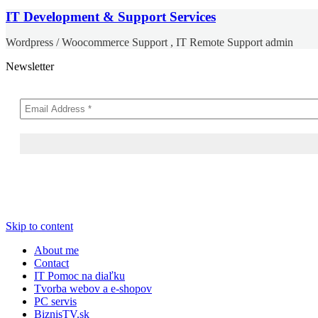
IT Development & Support Services
Wordpress / Woocommerce Support , IT Remote Support admin
Newsletter
Skip to content
About me
Contact
IT Pomoc na diaľku
Tvorba webov a e-shopov
PC servis
BiznisTV.sk