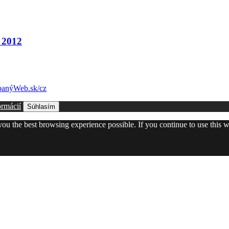
 2012
anýWeb.sk/cz
ormácií
Súhlasím
 you the best browsing experience possible. If you continue to use this