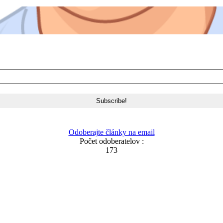
Odoberajte články na email
Počet odoberatelov :
173