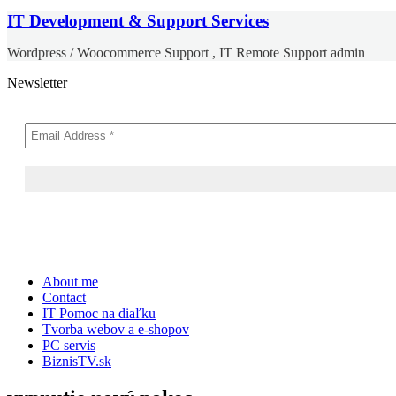
IT Development & Support Services
Wordpress / Woocommerce Support , IT Remote Support admin
Newsletter
Skip
About me
to
Contact
content
IT Pomoc na diaľku
Tvorba webov a e-shopov
PC servis
BiznisTV.sk