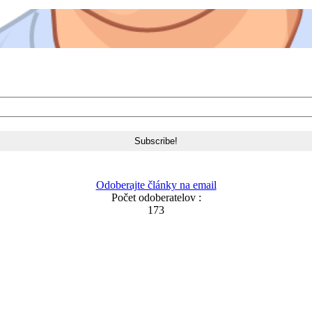
Odoberajte články na email
Počet odoberatelov :
173