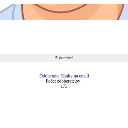
Odoberajte články na email
Počet odoberatelov :
173