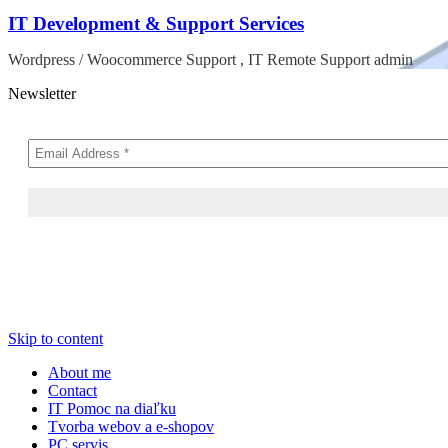
IT Development & Support Services
Wordpress / Woocommerce Support , IT Remote Support admin
Newsletter
Skip to content
About me
Contact
IT Pomoc na diaľku
Tvorba webov a e-shopov
PC servis