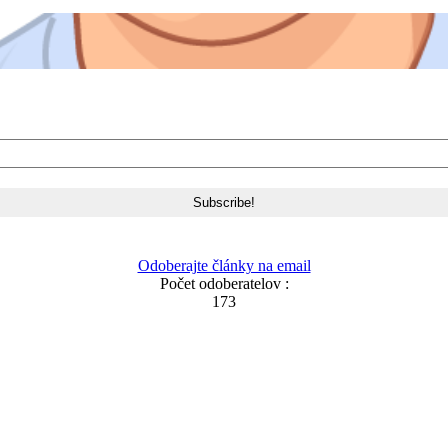
Odoberajte články na email
Počet odoberatelov :
173