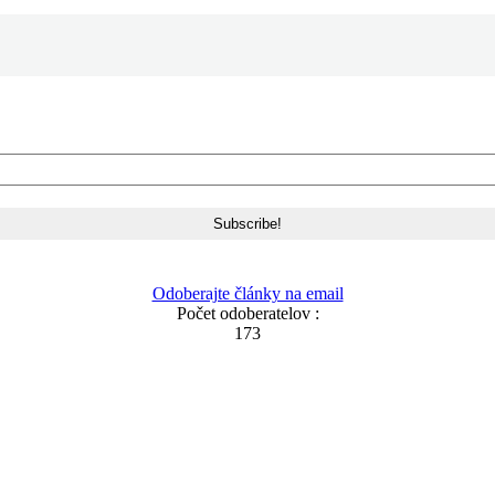
Odoberajte články na email
Počet odoberatelov :
173