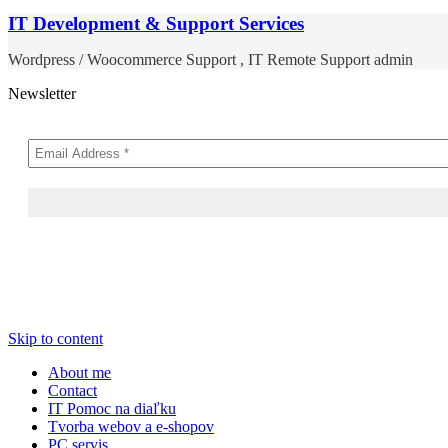
IT Development & Support Services
Wordpress / Woocommerce Support , IT Remote Support admin
Newsletter
Skip to content
About me
Contact
IT Pomoc na diaľku
Tvorba webov a e-shopov
PC servis