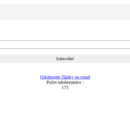
Odoberajte články na email
Počet odoberatelov :
173