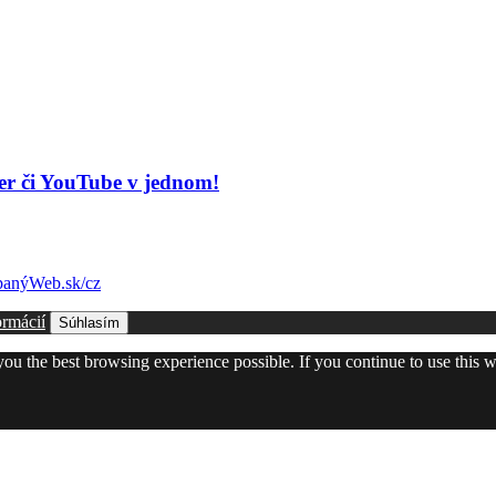
er či YouTube v jednom!
anýWeb.sk/cz
ormácií
Súhlasím
 you the best browsing experience possible. If you continue to use this