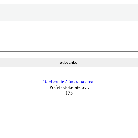
Odoberajte články na email
Počet odoberatelov :
173