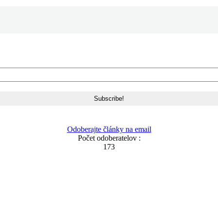
Odoberajte články na email
Počet odoberatelov :
173