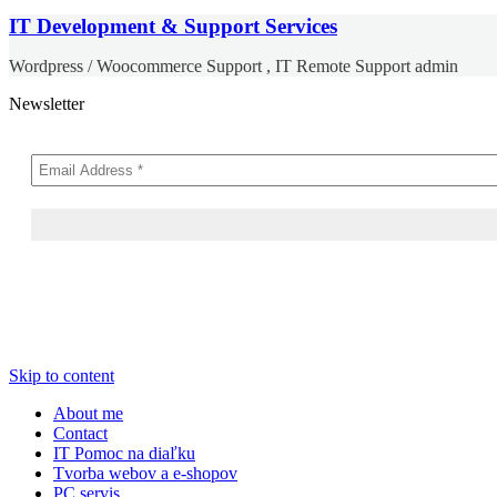
IT Development & Support Services
Wordpress / Woocommerce Support , IT Remote Support admin
Newsletter
Skip to content
About me
Contact
IT Pomoc na diaľku
Tvorba webov a e-shopov
PC servis