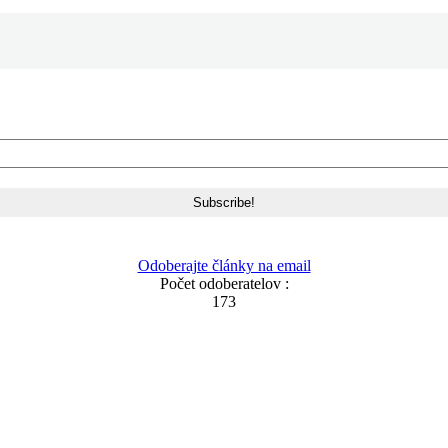
Odoberajte články na email
Počet odoberatelov :
173