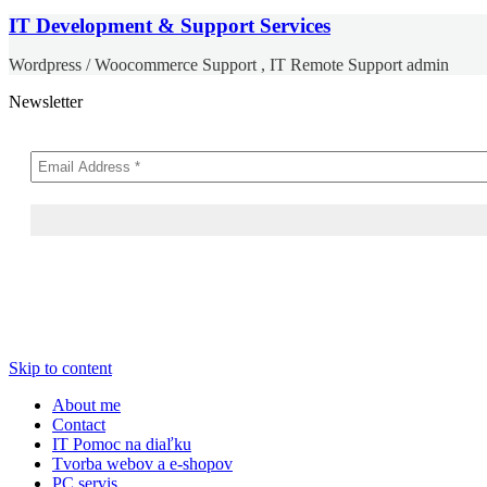
IT Development & Support Services
Wordpress / Woocommerce Support , IT Remote Support admin
Newsletter
Skip to content
About me
Contact
IT Pomoc na diaľku
Tvorba webov a e-shopov
PC servis