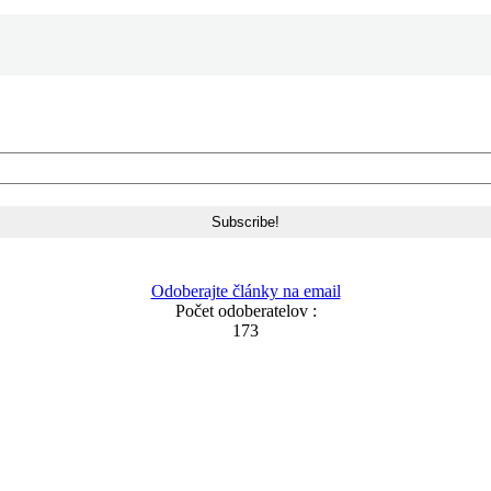
Odoberajte články na email
Počet odoberatelov :
173