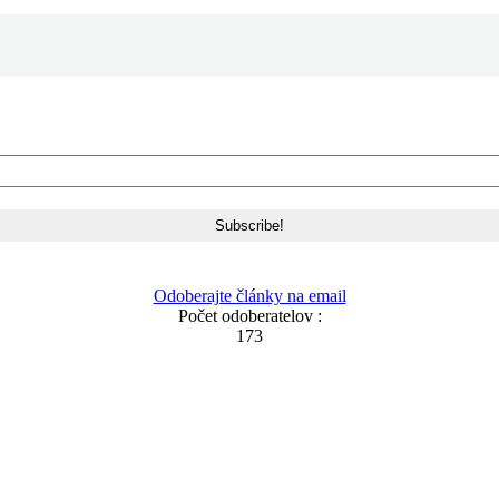
Odoberajte články na email
Počet odoberatelov :
173