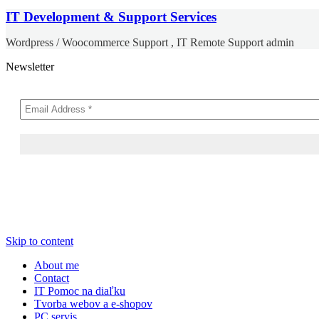
IT Development & Support Services
Wordpress / Woocommerce Support , IT Remote Support admin
Newsletter
Skip to content
About me
Contact
IT Pomoc na diaľku
Tvorba webov a e-shopov
PC servis