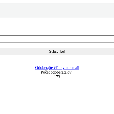
Odoberajte články na email
Počet odoberatelov :
173